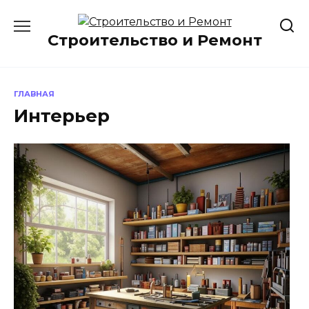
Перейти
к
Строительство и Ремонт
содержанию
ГЛАВНАЯ
Интерьер