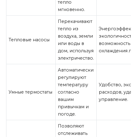
тепло
мгновенно.
Перекачивают
тепло из
Энергоэффектив
воздуха, земли
экологичность,
Тепловые насосы
или воды в
возможность
дом, используя
охлаждения лет
электричество.
Автоматически
регулируют
температуру
Удобство, экон
Умные термостаты
согласно
расходов, удал
вашим
управление.
привычкам и
погоде.
Позволяют
отслеживать