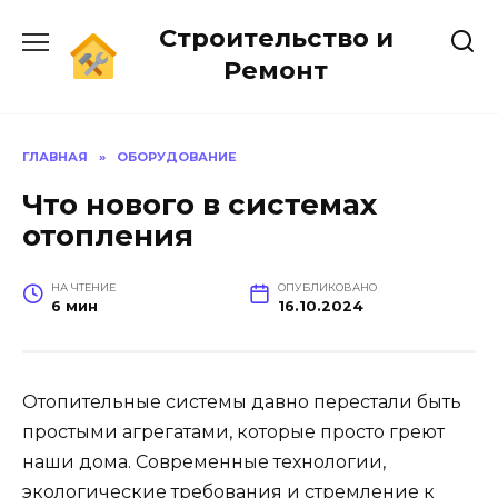
Перейти
Строительство и
к
содержанию
Ремонт
ГЛАВНАЯ
»
ОБОРУДОВАНИЕ
Что нового в системах
отопления
НА ЧТЕНИЕ
ОПУБЛИКОВАНО
6 мин
16.10.2024
Отопительные системы давно перестали быть
простыми агрегатами, которые просто греют
наши дома. Современные технологии,
экологические требования и стремление к