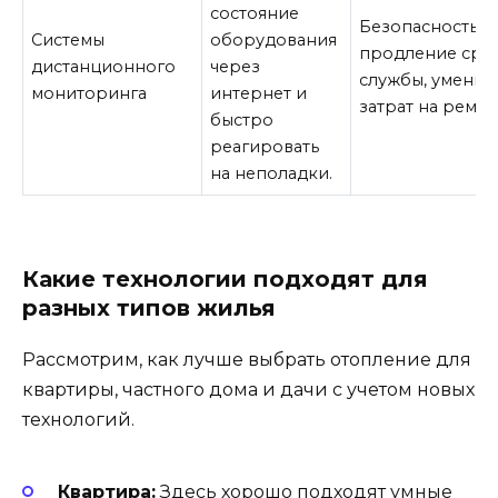
состояние
Безопасность,
Системы
оборудования
продление сро
дистанционного
через
службы, умень
мониторинга
интернет и
затрат на ремон
быстро
реагировать
на неполадки.
Какие технологии подходят для
разных типов жилья
Рассмотрим, как лучше выбрать отопление для
квартиры, частного дома и дачи с учетом новых
технологий.
Квартира:
Здесь хорошо подходят умные