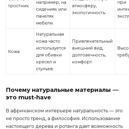
например, на
при
тростник
атмосферу,
сидениях или
инте
экологичность.
панелях
эксп
мебели.
Натуральная
кожа часто
Привлекательный
используется
внешний вид,
Высо
Кожа
для обивки
долговечность,
требу
кресел и
комфорт.
стульев.
Почему натуральные материалы —
это must-have
В африканском интерьере натуральность — это
не просто тренд, а философия. Использование
настоящего дерева и ротанга дает возможность