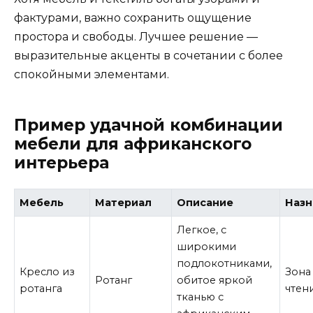
фактурами, важно сохранить ощущение
простора и свободы. Лучшее решение —
выразительные акценты в сочетании с более
спокойными элементами.
Пример удачной комбинации
мебели для африканского
интерьера
Мебель
Материал
Описание
Назн
Легкое, с
широкими
подлокотниками,
Кресло из
Зона
Ротанг
обитое яркой
ротанга
чтени
тканью с