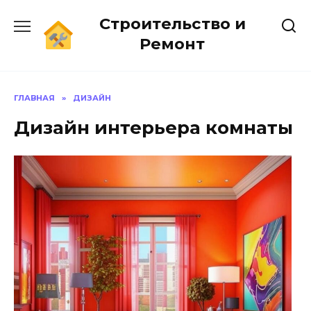
Перейти
Строительство и
к
содержанию
Ремонт
ГЛАВНАЯ
»
ДИЗАЙН
Дизайн интерьера комнаты