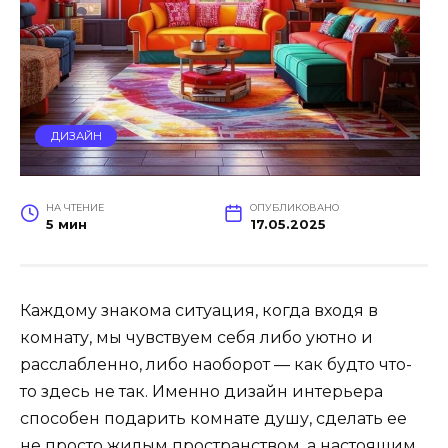
ДИЗАЙН
НА ЧТЕНИЕ
ОПУБЛИКОВАНО
5 мин
17.05.2025
Каждому знакома ситуация, когда входя в
комнату, мы чувствуем себя либо уютно и
расслабленно, либо наоборот — как будто что-
то здесь не так. Именно дизайн интерьера
способен подарить комнате душу, сделать ее
не просто жилым пространством, а настоящим