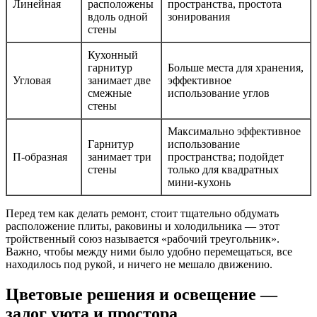
Линейная
расположены
пространства, простота
вдоль одной
зонирования
стены
Кухонный
гарнитур
Больше места для хранения,
Угловая
занимает две
эффективное
смежные
использование углов
стены
Максимально эффективное
Гарнитур
использование
П-образная
занимает три
пространства; подойдет
стены
только для квадратных
мини-кухонь
Перед тем как делать ремонт, стоит тщательно обдумать
расположение плиты, раковины и холодильника — этот
тройственный союз называется «рабочий треугольник».
Важно, чтобы между ними было удобно перемещаться, все
находилось под рукой, и ничего не мешало движению.
Цветовые решения и освещение —
залог уюта и простора