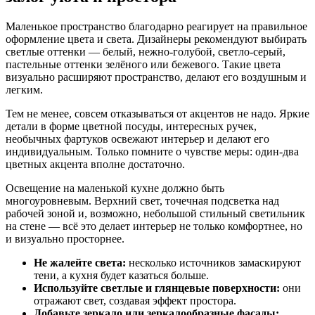
Маленькое пространство благодарно реагирует на правильное
оформление цвета и света. Дизайнеры рекомендуют выбирать
светлые оттенки — белый, нежно-голубой, светло-серый,
пастельные оттенки зелёного или бежевого. Такие цвета
визуально расширяют пространство, делают его воздушным и
легким.
Тем не менее, совсем отказываться от акцентов не надо. Яркие
детали в форме цветной посуды, интересных ручек,
необычных фартуков освежают интерьер и делают его
индивидуальным. Только помните о чувстве меры: один-два
цветных акцента вполне достаточно.
Освещение на маленькой кухне должно быть
многоуровневым. Верхний свет, точечная подсветка над
рабочей зоной и, возможно, небольшой стильный светильник
на стене — всё это делает интерьер не только комфортнее, но
и визуально просторнее.
Не жалейте света:
несколько источников замаскируют
тени, а кухня будет казаться больше.
Используйте светлые и глянцевые поверхности:
они
отражают свет, создавая эффект простора.
Добавьте зеркало или зеркалообразные фасады: