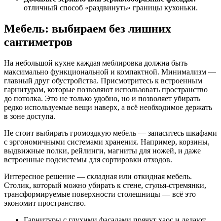
отличный способ «раздвинуть» границы кухоньки.
Мебель: выбираем без лишних
сантиметров
На небольшой кухне каждая меблировка должна быть
максимально функциональной и компактной. Минимализм —
главный друг обустройства. Присмотритесь к встроенным
гарнитурам, которые позволяют использовать пространство
до потолка. Это не только удобно, но и позволяет убирать
редко используемые вещи наверх, а всё необходимое держать
в зоне доступа.
Не стоит выбирать громоздкую мебель — запаситесь шкафами
с эргономичными системами хранения. Например, корзины,
выдвижные полки, рейлинги, магниты для ножей, и даже
встроенные подсистемы для сортировки отходов.
Интересное решение — складная или откидная мебель.
Столик, который можно убирать к стене, стулья-стремянки,
трансформируемые поверхности столешницы — всё это
экономит пространство.
Гарнитуры с глухими фасадами прячут хаос и делают