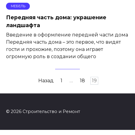
МЕБЕЛЬ
Передняя часть дома: украшение
ландшафта
Введение в оформление передней части дома
Передняя часть дома – это первое, что видят
гости и прохожие, поэтому она играет
огромную роль в создании общего
Пагинация
Назад
1
…
18
19
записей
© 2026 Строительство и Ремонт