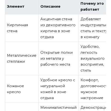
Почему это
Элемент
Описание
работает
Акцентная стена
Добавляет
Кирпичная
из декоративного
индустриальны
стена
кирпича в зоне
стиль и текстур
отдыха
в комнату
Удобство,
Открытые полки
легкость
Металлические
из металла у
визуального
стеллажи
рабочего места
восприятия,
стиль
Удобное кресло с
Комфорт,
Кожаное
натуральной
долговечность,
кресло
кожей в зоне
мужское
отдыха
настроение
Минималистичный
Демонстрация