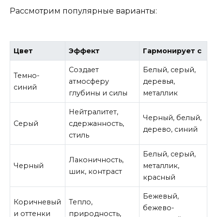
Рассмотрим популярные варианты:
Цвет
Эффект
Гармонирует с
Создает
Белый, серый,
Темно-
атмосферу
деревья,
синий
глубины и силы
металлик
Нейтралитет,
Черный, белый,
Серый
сдержанность,
дерево, синий
стиль
Белый, серый,
Лаконичность,
Черный
металлик,
шик, контраст
красный
Бежевый,
Коричневый
Тепло,
бежево-
и оттенки
природность,