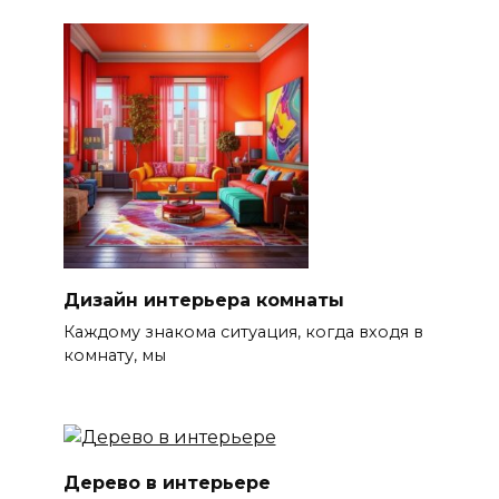
Дизайн интерьера комнаты
Каждому знакома ситуация, когда входя в
комнату, мы
Дерево в интерьере