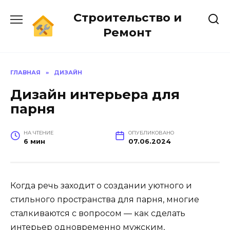
Перейти
Строительство и
к
содержанию
Ремонт
ГЛАВНАЯ
»
ДИЗАЙН
Дизайн интерьера для
парня
НА ЧТЕНИЕ
ОПУБЛИКОВАНО
6 мин
07.06.2024
Когда речь заходит о создании уютного и
стильного пространства для парня, многие
сталкиваются с вопросом — как сделать
интерьер одновременно мужским,